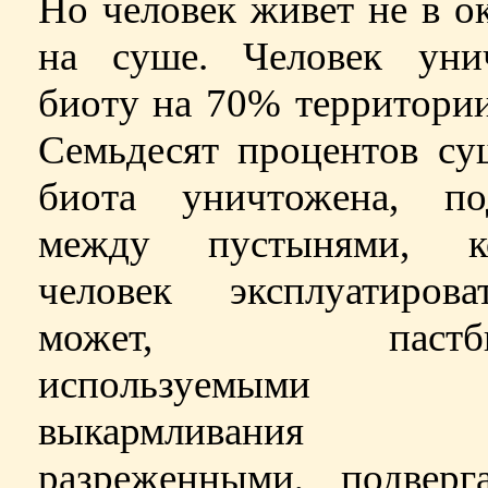
Но человек живет не в ок
на суше. Человек уни
биоту на 70% территори
Семьдесят процентов су
биота уничтожена, по
между пустынями, к
человек эксплуатиров
может, пастбищ
используемыми
выкармливания с
разреженными, подверг