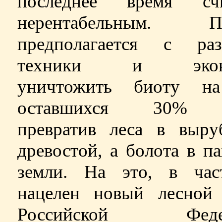
последнее время счи
нерентабельным. По
предполагается с раз
техники и экон
уничтожить биоту н
оставшихся 30% 
превратив леса в выру
древостой, а болота в п
земли. На это, в част
нацелен новый лесной 
Российской Федер