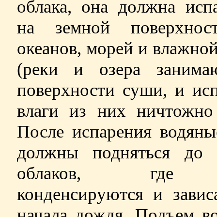
облака, она должна исп
на земной поверхнос
океанов, морей и влажно
(реки и озера заним
поверхности суши, и ис
влаги из них ничтожно 
После испарения водяны
должны подняться до 
облаков, где
конденсируются и завис
начала дождя. Подъем в