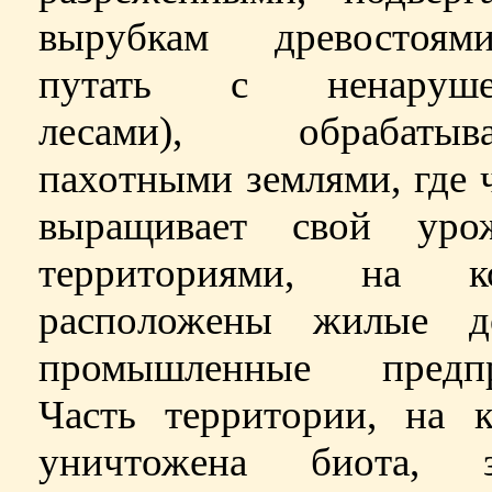
вырубкам древостоя
путать с ненаруше
лесами), обрабатыв
пахотными землями, где 
выращивает свой ур
территориями, на к
расположены жилые 
промышленные предпр
Часть территории, на к
уничтожена биота, з