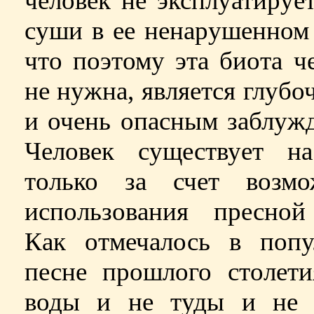
человек не эксплуатируе
суши в ее ненарушенном
что поэтому эта биота ч
не нужна, является глуб
и очень опасным заблуж
Человек существует н
только за счет возмо
использования пресной
Как отмечалось в попу
песне прошлого столети
воды и не туды и не 