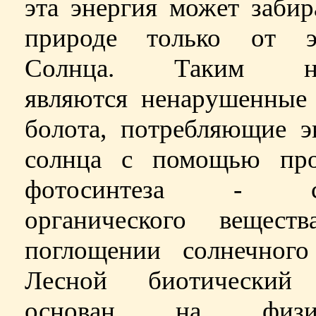
эта энергия может забир
природе только от э
Солнца. Таким на
являются ненарушенные 
болота, потребляющие э
солнца с помощью про
фотосинтеза
-
син
органического вещест
поглощении солнечного 
Лесной биотический
основан на физич