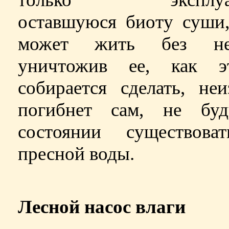
оставшуюся биоту суши,
может жить без не
уничтожив ее, как 
собирается сделать, не
погибнет сам, не бу
состоянии существова
пресной воды.
Лесной насос влаги