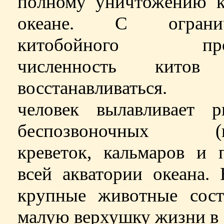
полному уничтожению к
океане. С огранич
китобойного про
численность китов 
восстанавливаться. 
человек вылавливает 
беспозвоночных (кр
креветок, кальмаров и 
всей акватории океана.
крупные животные сост
малую верхушку жизни в 