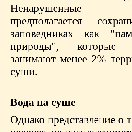
Ненарушенные 
предполагается сохра
заповедниках как "пам
природы", которые 
занимают менее 2% терр
суши.
Вода на суше
Однако представление о т