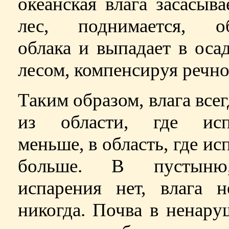
океанская влага засасыва
лес, поднимается, об
облака и выпадает в оса
лесом, компенсируя речно
Таким образом, влага всег
из области, где исп
меньше, в область, где ис
больше. В пустыню
испарения нет, влага н
никогда. Почва в ненар