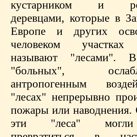
кустарником и ре
деревцами, которые в З
Европе и других осв
человеком участках
называют "лесами". 
"больных", ослабл
антропогенным воздей
"лесах" непрерывно про
пожары или наводнения.
эти "леса" мог
превратиться в нас