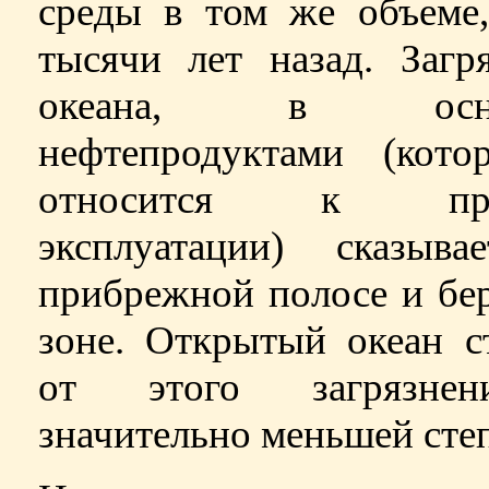
среды в том же объеме,
тысячи лет назад. Загр
океана, в осно
нефтепродуктами (кото
относится к про
эксплуатации) сказыва
прибрежной полосе и бе
зоне. Открытый океан с
от этого загрязне
значительно меньшей сте