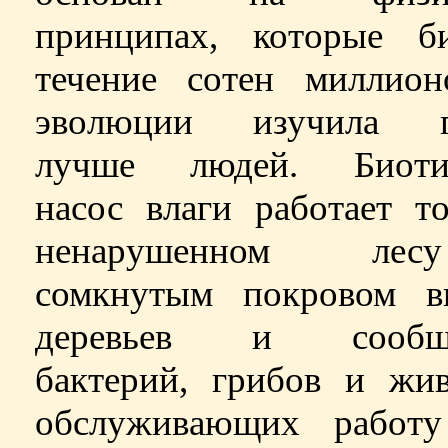
принципах, которые б
течение сотен миллион
эволюции изучила г
лучше людей. Биоти
насос влаги работает т
ненарушенном л
сомкнутым покровом в
деревьев и сообще
бактерий, грибов и жив
обслуживающих работу