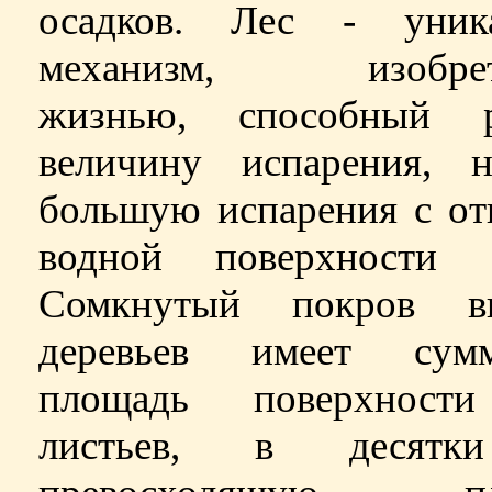
осадков. Лес
-
уника
механизм, изобрет
жизнью, способный р
величину испарения, н
большую испарения с от
водной поверхности о
Сомкнутый покров в
деревьев имеет сум
площадь поверхност
листьев, в десятк