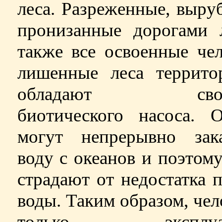
леса. Разреженные, выру
пронизанные дорогами л
также все освоенные че
лишенные леса террито
обладают свойс
биотического насоса. 
могут непрерывно зака
воду с океанов и поэтому
страдают от недостатка 
воды. Таким образом, чел
только эксплуат