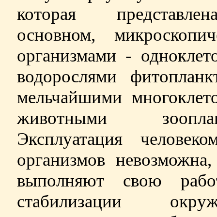
которая представле
основном, микроскопич
организмами
-
одноклет
водорослями фитопланк
мельчайшими многоклет
животными зоопланк
Эксплуатация человеко
организмов невозможна,
выполняют свою раб
стабилизации окруж