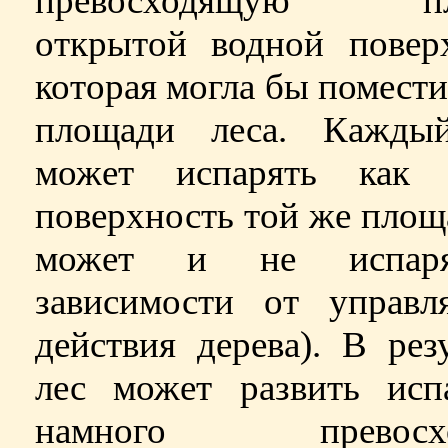
превосходящую пл
открытой водной поверх
которая могла бы помести
площади леса. Кажды
может испарять как 
поверхность той же площ
может и не испар
зависимости от управл
действия дерева). В резу
лес может развить испа
намного превосхо