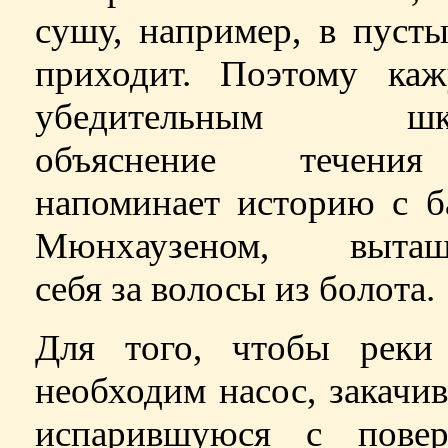
сушу, например, в пуст
приходит. Поэтому каж
убедительным шко
объяснение течени
напоминает историю с б
Мюнхаузеном, вытащ
себя за волосы из болота.
Для того, чтобы реки 
необходим насос, закач
испарившуюся с повер