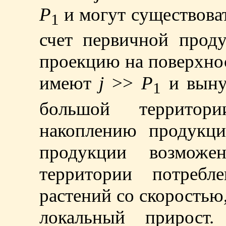
P
и могут существова
1
счет первичной прод
проекцию на поверхно
имеют
j
>>
P
и выну
1
большой территори
накоплению продукци
продукции возможе
территории потреб
растений со скорость
локальный прирост