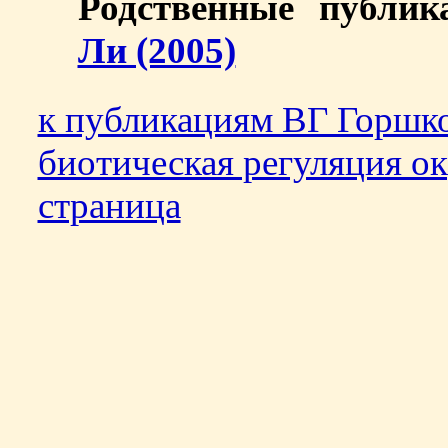
Родственные публи
Ли (2005)
к публикациям ВГ Горшк
биотическая регуляция о
страница