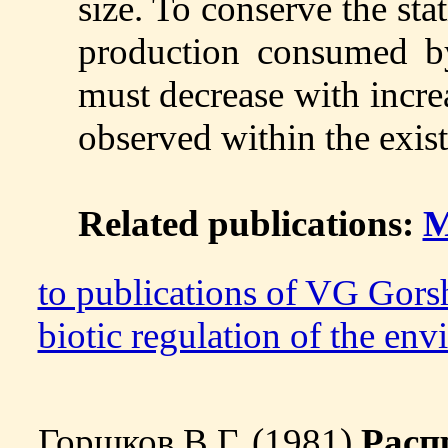
size. To conserve the sta
production consumed b
must decrease with increa
observed within the exis
Related publications:
M
to publications of VG Go
biotic regulation of the en
Горшков В.Г. (1981)
Расп