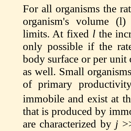
For all organisms the ra
organism's volume (
l
)
limits. At fixed
l
the inc
only possible if the ra
body surface or per unit 
as well. Small organism
of primary productivit
immobile and exist at t
that is produced by immo
are characterized by
j
>