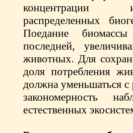
концентрации и
распределенных биог
Поедание биомассы
последней, увеличи
животных. Для сохран
доля потребления жи
должна уменьшаться с 
закономерность на
естественных экосисте