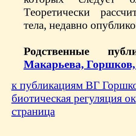
Теоретически рассч
тела, недавно опублик
Родственные пуб
Макарьева, Горшков, 
к публикациям ВГ Горшк
биотическая регуляция о
страница