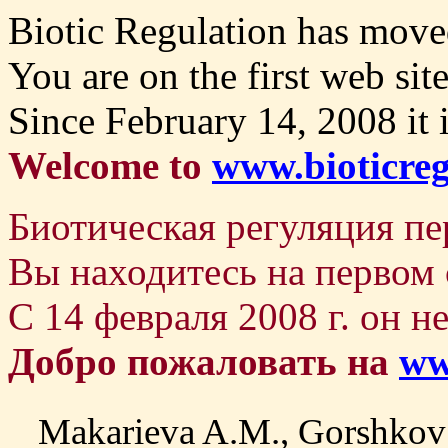
Biotic Regulation has move
You are on the first web sit
Since February 14, 2008 it 
Welcome to
www.bioticreg
Биотическая регуляция пе
Вы находитесь на первом 
С 14 февраля 2008 г. он н
Добро пожаловать на
ww
Makarieva A.M., Gorshkov 