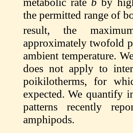
metabolic rate
b
by high
the permitted range of b
result, the maxim
approximately twofold pe
ambient temperature. We
does not apply to inter
poikilotherms, for wh
expected. We quantify 
patterns recently rep
amphipods.