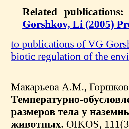
Related publications
Gorshkov, Li (2005) P
to publications of VG Go
biotic regulation of the en
Макарьева А.М., Горшков В
Температурно-обусловл
размеров тела у назем
животных.
OIKOS, 111(3)