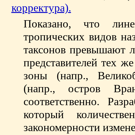
корректура).
Показано, что лин
тропических видов на
таксонов превышают 
представителей тех ж
зоны (напр., Велик
(напр., остров Вр
соответственно. Разр
который количестве
закономерности измене