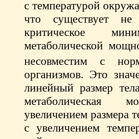
с температурой окруж
что существует не
критическое миним
метаболической мощ
несовместим с норм
организмов. Это знач
линейный размер тела
метаболическая 
увеличением размера т
с увеличением темп