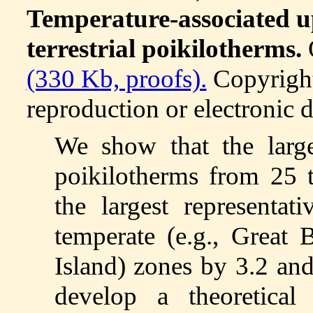
Temperature-associated up
terrestrial poikilotherms.
(330 Kb, proofs).
Copyrigh
reproduction or electronic d
We show that the larges
poikilotherms from 25 t
the largest representa
temperate (e.g., Great 
Island) zones by 3.2 and
develop a theoretical