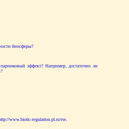
ности биосферы?
парниковый эффект? Например, достаточно ли
и?
http://www.biotic-regulation.pl.ru/rse
.