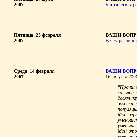
2007
Биотическая ре
Пятница, 23 февраля
ВАШИ ВОПР
2007
В чем различи
Среда, 14 февраля
ВАШИ ВОПР
2007
16 августа 20
"Прочит
сильное 
десятикр
экосисте
популяци
Мой перв
уменьшит
уменьше
Мой вто
уменьшат