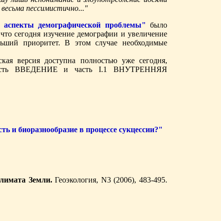
весьма пессимистично..."
пекты демографической проблемы"
было
 что сегодня изучение демографии и увеличение
льший приоритет. В этом случае необходимые
ская версия доступна полностью уже сегодня,
рочесть ВВЕДЕНИЕ и часть I.1 ВНУТРЕННЯЯ
ть и биоразнообразие в процессе сукцессии?"
лимата Земли.
Геоэкология, N3 (2006), 483-495.