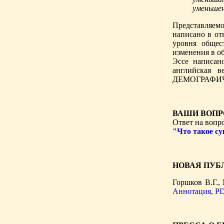
уменьшен
Представляем
написано в от
уровня общес
изменения в о
Эссе написан
английская 
ДЕМОГРАФИ
ВАШИ ВОПР
Ответ на вопро
"Что такое су
НОВАЯ ПУБ
Горшков В.Г.,
Аннотация,
PD