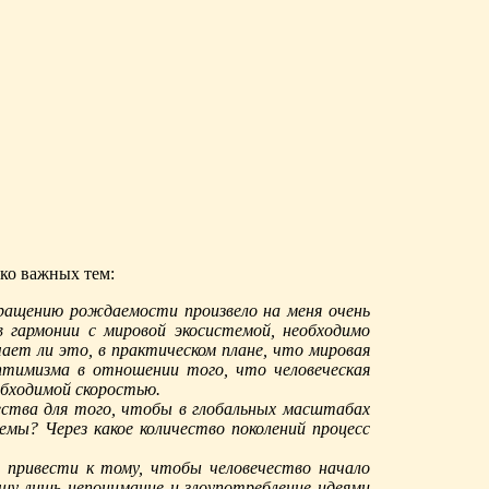
ько важных тем:
ращению рождаемости произвело на меня очень
в гармонии с мировой экосистемой, необходимо
ает ли это, в практическом плане, что мировая
оптимизма в отношении того, что человеческая
бходимой скоростью.
ества для того, чтобы в глобальных масштабах
мы? Через какое количество поколений процесс
 привести к тому, чтобы человечество начало
шу лишь непонимание и злоупотребление идеями