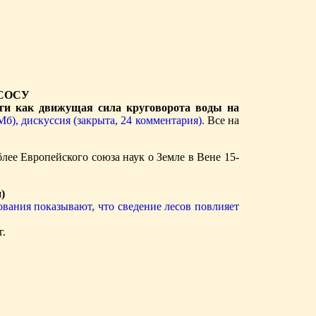
СОСУ
аги как движущая сила круговорота воды на
Мб),
дискуссия (закрыта, 24 комментария).
Все на
лее Европейского союза наук о Земле в Вене 15-
)
вания показывают, что сведение лесов повлияет
г.