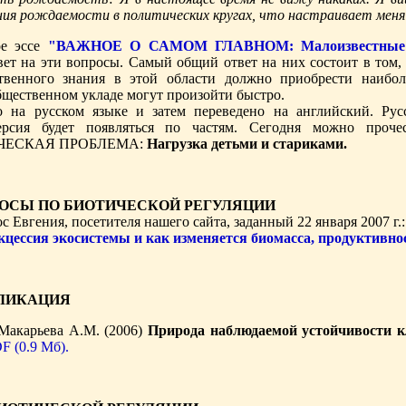
ия рождаемости в политических кругах, что настраивает меня 
ое эссе
"ВАЖНОЕ О САМОМ ГЛАВНОМ: Малоизвестные ас
вет на эти вопросы. Самый общий ответ на них состоит в том,
твенного знания в этой области должно приобрести наибо
бщественном укладе могут произойти быстро.
о на русском языке и затем переведено на английский. Рус
версия будет появляться по частям. Сегодня можно п
ЧЕСКАЯ ПРОБЛЕМА:
Нагрузка детьми и стариками.
ОСЫ ПО БИОТИЧЕСКОЙ РЕГУЛЯЦИИ
с Евгения, посетителя нашего сайта, заданный 22 января 2007 г.:
кцессия экосистемы и как изменяется биомасса, продуктивнос
ЛИКАЦИЯ
 Макарьева А.М. (2006)
Природа наблюдаемой устойчивости к
F (0.9 Мб).