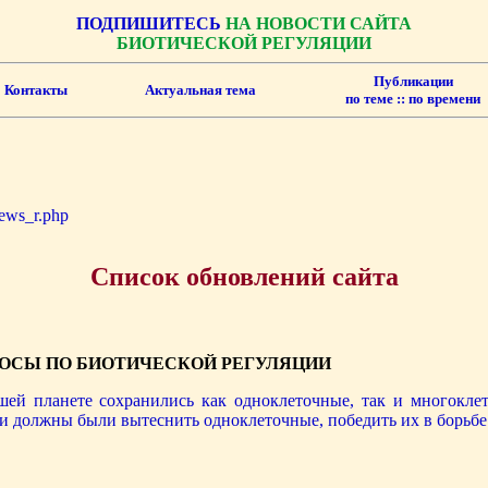
ПОДПИШИТЕСЬ
НА НОВОСТИ САЙТА
БИОТИЧЕСКОЙ РЕГУЛЯЦИИ
Публикации
Контакты
Актуальная тема
по теме :
: по времени
news_r.php
Список обновлений сайта
ОСЫ ПО БИОТИЧЕСКОЙ РЕГУЛЯЦИИ
шей планете сохранились как одноклеточные, так и многокле
и должны были вытеснить одноклеточные, победить их в борьбе 