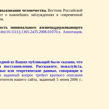
я выживания человечества.
Вестник Российской
ют о важнейших заблуждениях в современной
ем.
мость минимального жизнеподдерживающего
,
doi:10.1111/j.1365-2435.2006.01070.x
.
Аннотация,
одной из Ваших публикаций было сказано, что
восстановления. Расскажите, пожалуйста,
ьные или теоретические данные, говорящие в
 заданный вопрос требует краткого описания
тителя нашего сайта, заданный 5 июня 2006 г.: