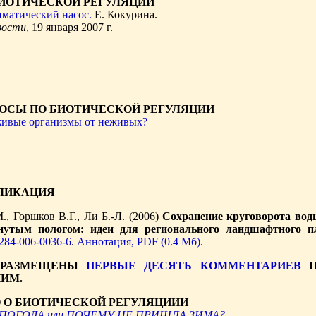
БИОТИЧЕСКОЙ РЕГУЛЯЦИИ
иматический насос.
Е. Кокурина.
вости
, 19 января 2007 г.
ОСЫ ПО БИОТИЧЕСКОЙ РЕГУЛЯЦИИ
живые организмы от неживых?
ЛИКАЦИЯ
., Горшков В.Г., Ли Б.-Л. (2006)
Сохранение круговорота воды
нутым пологом: идеи для регионального ландшафтного п
1284-006-0036-6
.
Аннотация,
PDF (0.4 Мб).
 РАЗМЕЩЕНЫ
ПЕРВЫЕ ДЕСЯТЬ КОММЕНТАРИЕВ
П
НИМ.
 О БИОТИЧЕСКОЙ РЕГУЛЯЦИИИ
И ПОГОДА или ПОЧЕМУ НЕ ПРИШЛА ЗИМА?