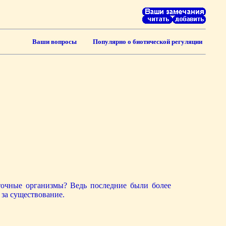
Ваши вопросы
Популярно о биотической регуляции
точные организмы? Ведь последние были более
за существование.