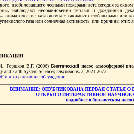
вого, изобиловавшего лесными пожарами лета сегодня за окном 
опы, наблюдают необыкновенно теплый и дождливый дека
-- климатические катаклизмы с какими-то глобальными или к
углекислого газа или солнечная активность, или причины этих я
ЛИКАЦИЯ
., Горшков В.Г. (2006)
Биотический насос атмосферной вл
 and Earth System Sciences Discussions, 3, 2621-2673.
F и интерактивное обсуждение.
ВНИМАНИЕ: ОПУБЛИКОВАНА ПЕРВАЯ СТАТЬЯ О
ОТКРЫТО ИНТЕРАКТИВНОЕ НАУЧНОЕ
подробнее о биотическом насосе