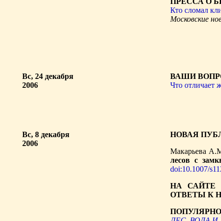
ПРЕССА О 
Кто сломал кл
Московские но
Вс, 24 декабря
ВАШИ ВОПР
2006
Что отличает 
Вс, 8 декабря
НОВАЯ ПУБ
2006
Макарьева А.М
лесов с замк
doi:10.1007/s1
НА САЙТЕ
ОТВЕТЫ К 
ПОПУЛЯРНО
ЛЕС, ВОДА 