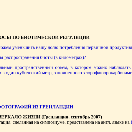
ОСЫ ПО БИОТИЧЕСКОЙ РЕГУЛЯЦИИ
можем уменьшить нашу долю потребления первичной продуктив
ы распространения биоты (в километрах)?
льный пространственный объём, в котором можно наблюдать 
м в один кубический метр, заполненного хлорофлюорокарбонам
ФОТОГРАФИЙ ИЗ ГРЕНЛАНДИИ
ЗЕРКАЛО ЖИЗНИ (Гренландия, сентябрь 2007)
ация, сделанная на симпозиуме, представлена на англ. языке на