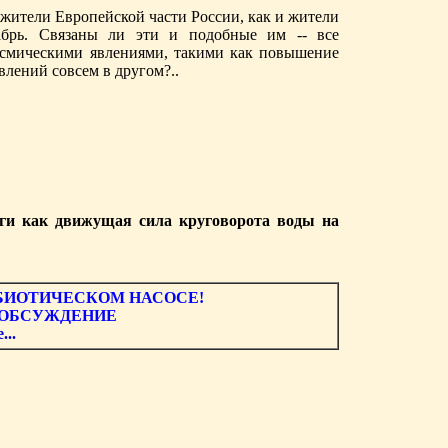
жители Европейской части России, как и жители
брь. Связаны ли эти и подобные им -- все
осмическими явлениями, такими как повышение
влений совсем в другом?..
аги как движущая сила круговорота воды на
 БИОТИЧЕСКОМ НАСОСЕ!
 ОБСУЖДЕНИЕ
...